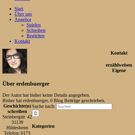
Start
Über uns
Angebot
Spielen
Schreiben
Begleiten
Kontakt
Kontakt
erzählweisen
Eigene
Über
erdenbuerger
Der Autor hat bisher keine Details angegeben.
Bisher hat erdenbuerger, 0 Blog Beiträge geschrieben.
Geschichte(n)
Suche nach:
schreiben
Steinbergstr. 42
31139
Kategorien
Hildesheim
Telefon: 0173