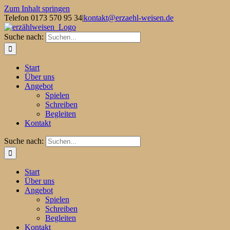
Zum Inhalt springen
Telefon 0173 570 95 34
|
kontakt@erzaehl-weisen.de
Suche nach:
Start
Über uns
Angebot
Spielen
Schreiben
Begleiten
Kontakt
Suche nach:
Start
Über uns
Angebot
Spielen
Schreiben
Begleiten
Kontakt