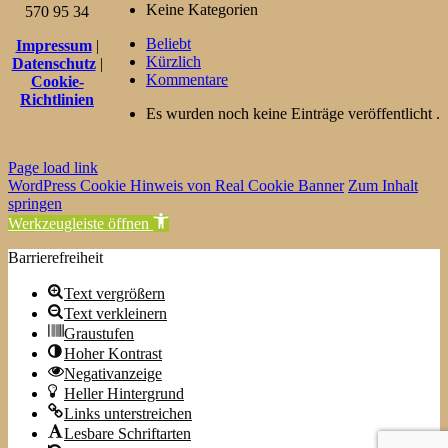
Keine Kategorien
570 95 34
Beliebt
Impressum
|
Kürzlich
Datenschutz
|
Kommentare
Cookie-
Richtlinien
Es wurden noch keine Einträge veröffentlicht .
Page load link
WordPress Cookie Hinweis von Real Cookie Banner
Zum Inhalt
springen
Werkzeugleiste öffnen
Barrierefreiheit
Text vergrößern
Text verkleinern
Graustufen
Hoher Kontrast
Negativanzeige
Heller Hintergrund
Links unterstreichen
Lesbare Schriftarten